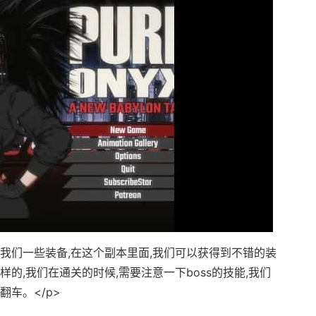
给我们一些装备,在这个副本里面,我们可以获得到不错的装
的,我们在通关的时候,需要注意一下boss的技能,我们
车。</p>