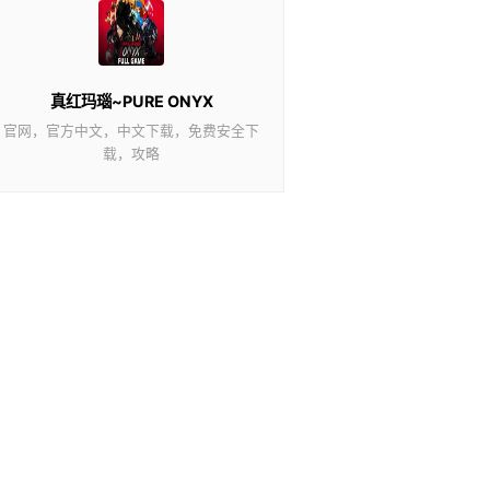
真红玛瑙~PURE ONYX
官网，官方中文，中文下载，免费安全下
载，攻略