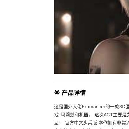
🌟 产品详情
这是国外大佬Eromancer的一款3
戏-玛莉兹和机器。 这次ACT主要
恶！ 官方中文步兵版 本作拥有非常