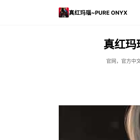
真红玛瑙~PURE ONYX
真红玛瑙
官网，官方中