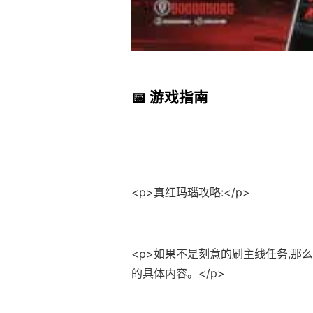
📅 游戏指南
<p>真红玛瑙攻略:</p>
<p>如果不是刻意的刷主线任务,那
的具体内容。</p>