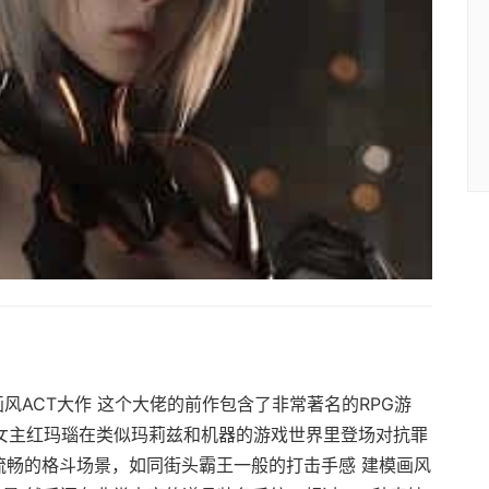
D画风ACT大作 这个大佬的前作包含了非常著名的RPG游
是女主红玛瑙在类似玛莉兹和机器的游戏世界里登场对抗罪
流畅的格斗场景，如同街头霸王一般的打击手感 建模画风