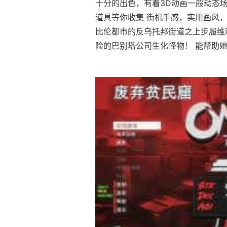
十分的出色，有着3D动画一般动态场
道具等你收集 街机手感，实用画风，
比伦都市的反乌托邦街道之上步履维
险的巴别塔公司生化怪物！ 能帮助