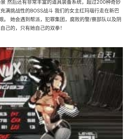
景 然后还有非常丰富的道具装备系统，超过200种奇妙
充满挑战性的BOSS战斗 我们的女主红玛瑙行走在新巴
艰。 她会遇到帮派，犯罪集团，腐败的警/察部队以及阴
她自己的，只有她自己的双拳！