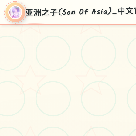
亚洲之子(Son Of Asia)_
亚洲之子(Son Of
Asia)_中文官方网
站
中文官网，免费下载，攻略大全，
最新v70FF