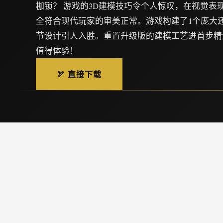
枷锁？ 游戏的3D建模技巧令个人惊叹，在视觉表
全符合现代玩家的审美正常。游戏构建了1个庞大
节设计引人入胜。重置升级版的建模工艺进首步精
值得体验！
🏹 直接下载