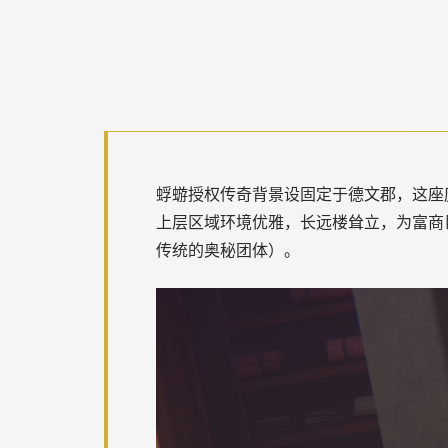
蜉蝣授权传奇背景设固定于德文郡，这座
上层区域环境优雅，长远楼耸立，为富商
传统的奥秘团体）。