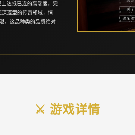
现上达抵已近的高端度，完
还深邃型的传奇领域，情
湛，这品种类的品质绝对
⚔️ 游戏详情