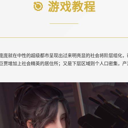
🎯 游戏教程
庞庞就在中性的超级都市呈现出过来明亮显的社会将阶层组化，
巨贾增加上社会精英的居住所；又是下层区域则个人口密集，产