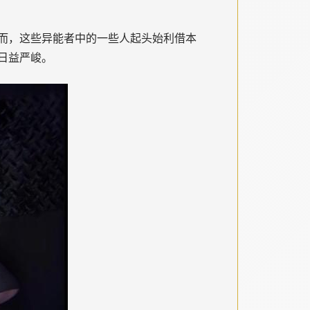
然而，这些异能者中的一些人起头始利借本
日益严峻。