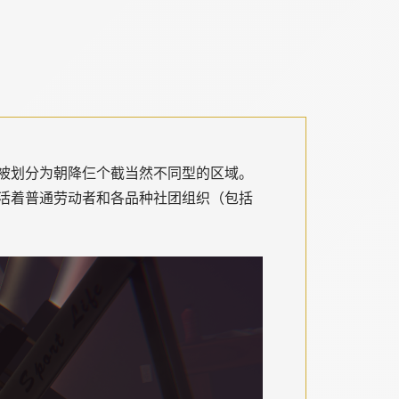
被划分为朝降仨个截当然不同型的区域。
活着普通劳动者和各品种社团组织（包括