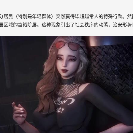
块分居民（特别是年轻群体）突然赢得毕超越常人的特殊行劲。
层区域的富裕阶层。这种现象引出了社会秩序的动荡，治安形势