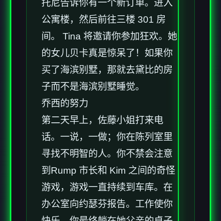
托尼告诉你有一个新订单。进入
公寓楼，然后前往三楼 301 房
间。 Tina 将邀请你参加狂欢。她
的女儿贝卡真是惊呆了！如果你
买了海滨别墅，那就去黛比的房
子而不是海滨别墅睡觉。
乔西的努力
第二天早上，佐藤小姐打来电
话。一说，一做；你在陈列室里
寻找不明智的人。你不禁会注意
到Rump 市长和 Kim 之间的奇怪
游戏，游戏一直持续到车库。在
办公室向约瑟芬报告。工作使你
快乐，你最终躺在她父亲的桌子