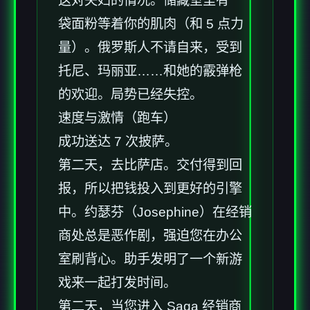
这对夫妇的情况。储藏室里有一
袋面粉等着你的肌肉（和 5 点力
量）。俄罗斯人不请自来，受到
托尼、玛丽亚……和她的霰弹枪
的欢迎。局势已经失控。
速度与激情（跑车）
成功送达 7 次披萨。
第二天，去比萨店。交付得到回
报，所以把钱投入到更好的引擎
中。约瑟芬（Josephine）在经销
商处总是恶作剧，强迫您在办公
室刷背心。助手发明了一个新游
戏来一起打发时间。
第二天，当您进入 Saga 经销商