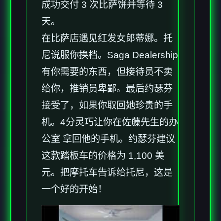
成功交付 3 次比萨饼并等待 3
天。
在比萨店遇见红发女郎蒂娜。托
尼说服你换档。Saga Dealership
有你需要的东西，但接待员不卖
给你，推销员卑鄙。最后约瑟芬
接受了，如果你取回她珍贵的手
机。4分灵巧让你在佐藤先生的办
公室 拿回他的手机。约瑟芬建议
这款踏板车的价格为 1,100 美
元。把摩托车告诉给托尼，这是
一个好的开始！