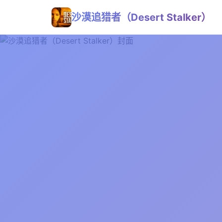
沙漠追猎者（Desert Stalker）