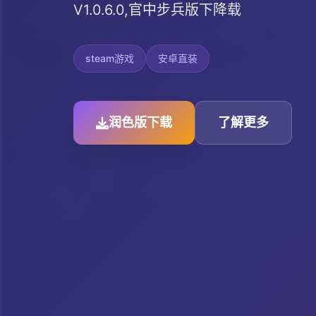
V1.0.6.0,官中步兵版下降载
steam游戏
安卓直装
润色版下载
了解更多