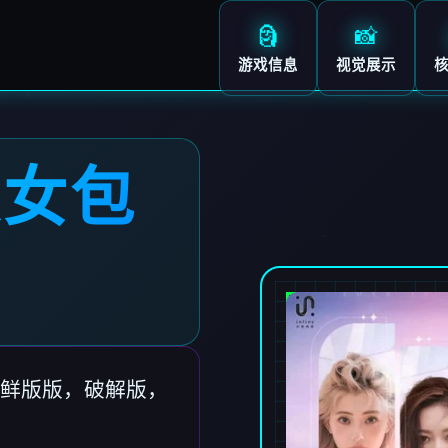
🗿
📸
游戏信息
视觉展示
美女包
鲜版版，破解版，