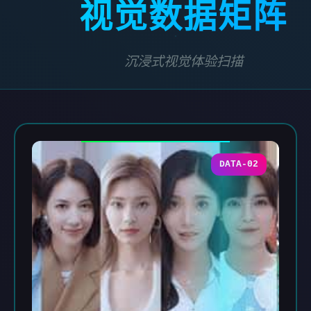
视觉数据矩阵
沉浸式视觉体验扫描
DATA-02