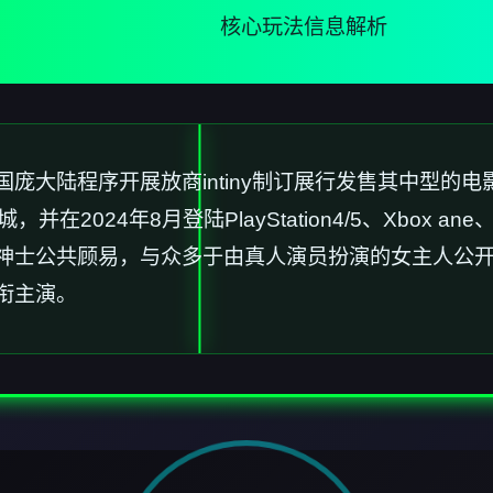
核心玩法信息解析
大陆程序开展放商intiny制订展行发售其中型的电影
戏商城，并在2024年8月登陆PlayStation4/5、Xbox ane
神士公共顾易，与众多于由真人演员扮演的女主人公
衔主演。