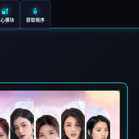
🔐
🧴
核心模块
获取程序