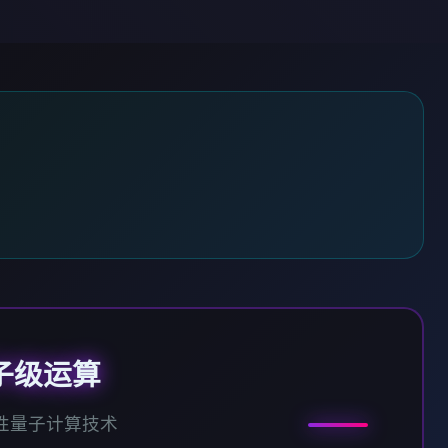
子级运算
性量子计算技术