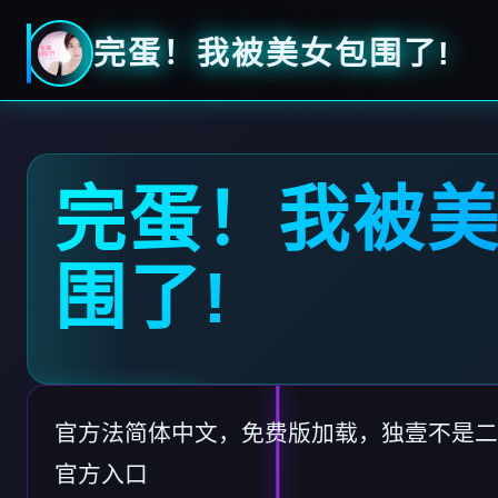
完蛋！我被美女包围了!
完蛋！我被
围了!
官方法简体中文，免费版加载，独壹不是二
官方入口