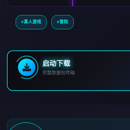
#真人游戏
#冒险
启动下载
完整数据包传输