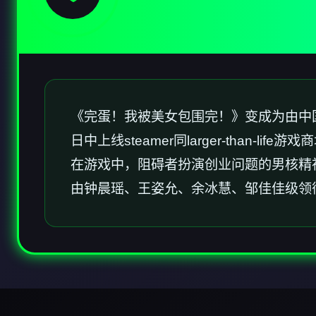
《完蛋！我被美女包围完！》变成为由中国庞
日中上线steamer同larger-than-life游
在游戏中，阻碍者扮演创业问题的男核精
由钟晨瑶、王姿允、余冰慧、邹佳佳级领