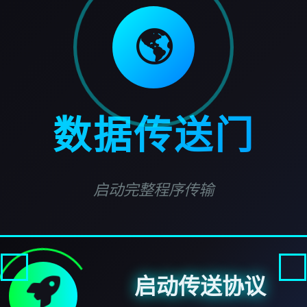
🌎
数据传送门
启动完整程序传输
启动传送协议