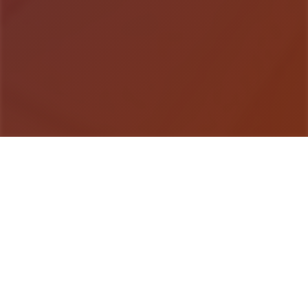
游戏详情
游戏说明
妹与同居×动为激战×Roguelike×放放环境即中性的