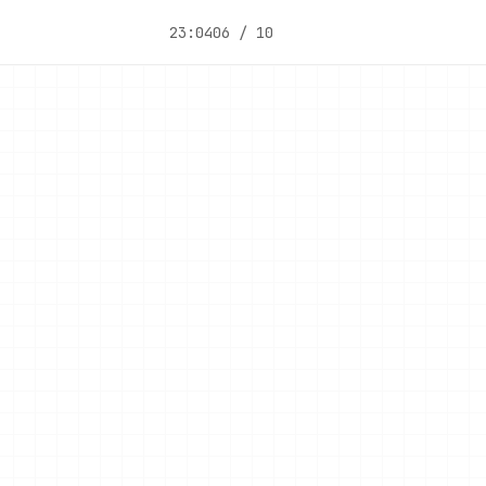
23:04
06 / 10