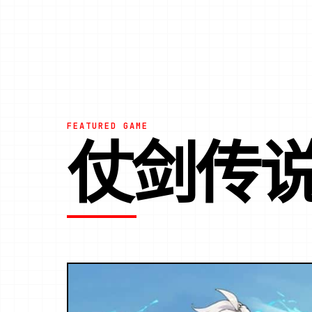
FEATURED GAME
仗剑传说