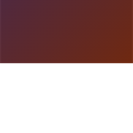
游戏详情
galGame介绍