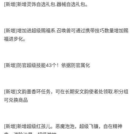
[新增[新增灵饰自选礼包.器械自选礼包。
[新增]增加进超级赐福系.召唤兽可通过携带技巧数量增加赐
福进步化。
[新增]防官超级技能43个！依据防官属化
[新增]文韵墨香环任务，可在长期安文韵使者处领取.积分组
可兑换商品
[新增]新增超级红孩儿。恶魔泡泡，超级飞镰，自在精神