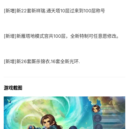
[新増]新22套新祥瑞.通天塔10层过来到100层称号
[新增]新雁塔地模式宫共100层，全新特制可任意愿修改。
[新增]新26套厮杀锦衣.16套全新光环.
游戏截图