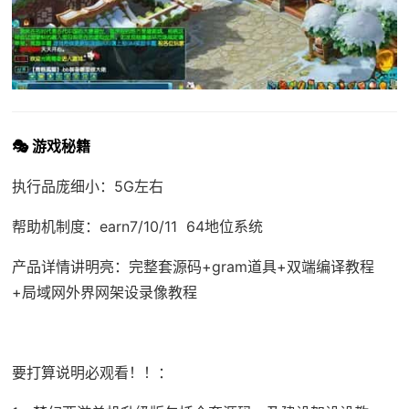
🎭 游戏秘籍
执行品庞细小：5G左右
帮助机制度：earn7/10/11 64地位系统
产品详情讲明亮：完整套源码+gram道具+双端编译教程
+局域网外界网架设录像教程
要打算说明必观看！！：