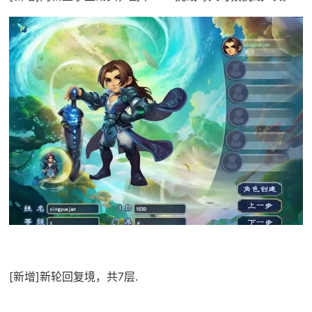
[新增]新轮回复境，共7层.