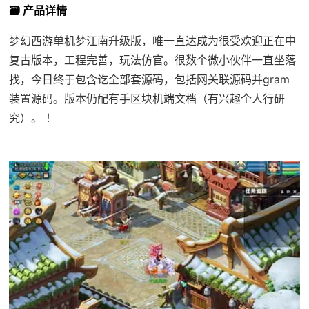
🗃️ 产品详情
梦幻西游单机梦江南升级版，唯一直达成为很受欢迎正在中
复古版本，工程完善，玩法仿官。很数个微小伙伴一直坐落
找，今日终于包含讫全部套源码，包括网关联源码并gram
装置源码。版本仍配有手区块机端文档（有兴趣个人行研
究）。 ！