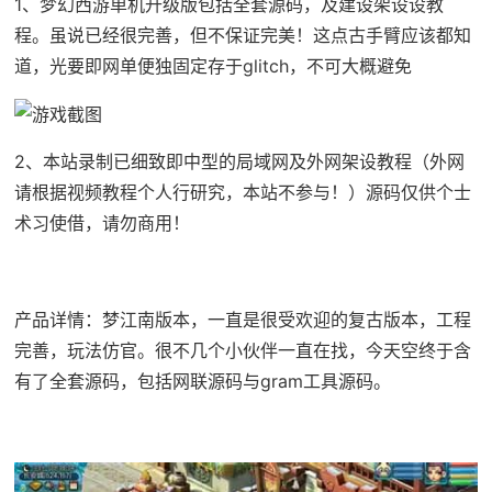
1、
梦幻西游单机
升级版包括全套源码，及建设架设设教
程。虽说已经很完善，但不保证完美！这点古手臂应该都知
道，光要即网单便独固定存于glitch，不可大概避免
2、本站录制已细致即中型的局域网及外网架设教程（外网
请根据视频教程个人行研究，本站不参与！）源码仅供个士
术习使借，请勿商用！
产品详情：梦江南版本，一直是很受欢迎的复古版本，工程
完善，玩法仿官。很不几个小伙伴一直在找，今天空终于含
有了全套源码，包括网联源码与gram工具源码。